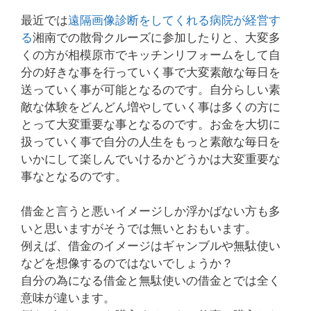
最近では
遠隔画像診断をしてくれる病院が経営す
る
湘南での散骨クルーズに参加したりと、大変多
くの方が相模原市でキッチンリフォームをして自
分の好きな事を行っていく事で大変素敵な毎日を
送っていく事が可能となるのです。自分らしい素
敵な体験をどんどん増やしていく事は多くの方に
とって大変重要な事となるのです。お金を大切に
扱っていく事で自分の人生をもっと素敵な毎日を
いかにして楽しんでいけるかどうかは大変重要な
事なとなるのです。
借金と言うと悪いイメージしか浮かばない方も多
いと思いますがそうでは無いとおもいます。
例えば、借金のイメージはギャンブルや無駄使い
などを想像するのではないでしょうか？
自分の為になる借金と無駄使いの借金とでは全く
意味が違います。