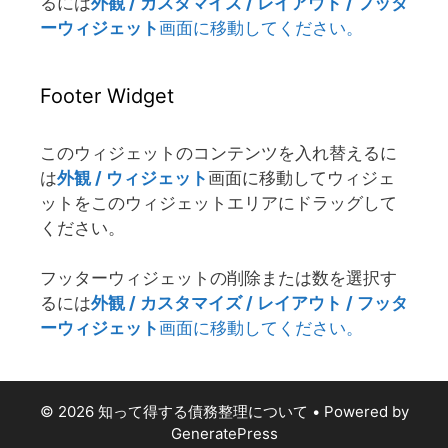
るには
外観 / カスタマイズ / レイアウト / フッタ
ーウィジェット
画面に移動してください。
Footer Widget
このウィジェットのコンテンツを入れ替えるに
は
外観 / ウィジェット
画面に移動してウィジェ
ットをこのウィジェットエリアにドラッグして
ください。
フッターウィジェットの削除または数を選択す
るには
外観 / カスタマイズ / レイアウト / フッタ
ーウィジェット
画面に移動してください。
© 2026 知って得する債務整理について
• Powered by
GeneratePress