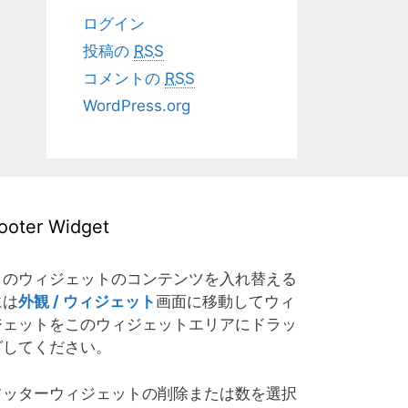
ログイン
投稿の
RSS
コメントの
RSS
WordPress.org
ooter Widget
このウィジェットのコンテンツを入れ替える
には
外観 / ウィジェット
画面に移動してウィ
ジェットをこのウィジェットエリアにドラッ
グしてください。
フッターウィジェットの削除または数を選択