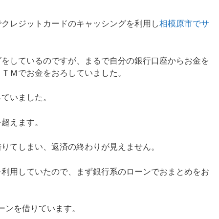
でクレジットカードのキャッシングを利用し
相模原市でサ
グをしているのですが、まるで自分の銀行口座からお金を
ＡＴＭでお金をおろしていました。
っていました。
を超えます。
借りてしまい、返済の終わりが見えません。
を利用していたので、まず銀行系のローンでおまとめをお
ーンを借りています。