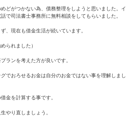
のめどがつかない為、債務整理をしようと思いました。イ
電話で司法書士事務所に無料相談をしてもらいました。
きず、現在も借金生活が続いています。
勧められました）
済プランを考えた方が良いです。
ングでおろせるお金は自分のお金ではない事を理解しまし
の借金を計算する事です。
人生やり直しましょう。