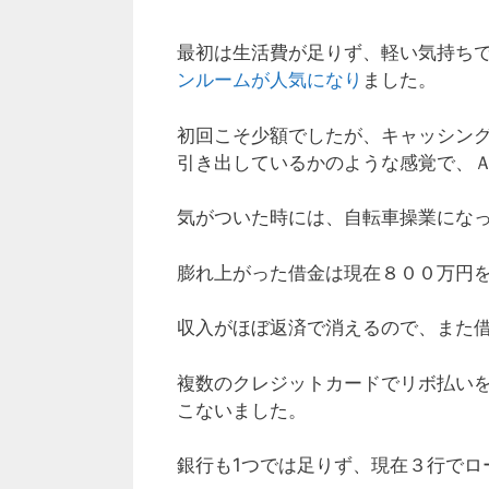
最初は生活費が足りず、軽い気持ち
ンルームが人気になり
ました。
初回こそ少額でしたが、キャッシン
引き出しているかのような感覚で、
気がついた時には、自転車操業にな
膨れ上がった借金は現在８００万円
収入がほぼ返済で消えるので、また
複数のクレジットカードでリボ払い
こないました。
銀行も1つでは足りず、現在３行でロ