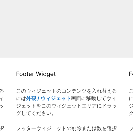
Footer Widget
F
る
このウィジェットのコンテンツを入れ替える
ィ
には
外観 / ウィジェット
画面に移動してウィ
ッ
ジェットをこのウィジェットエリアにドラッ
グしてください。
択
フッターウィジェットの削除または数を選択