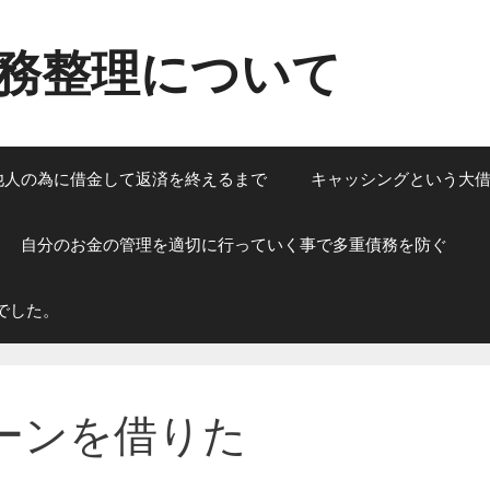
務整理について
他人の為に借金して返済を終えるまで
キャッシングという大
自分のお金の管理を適切に行っていく事で多重債務を防ぐ
でした。
ーンを借りた